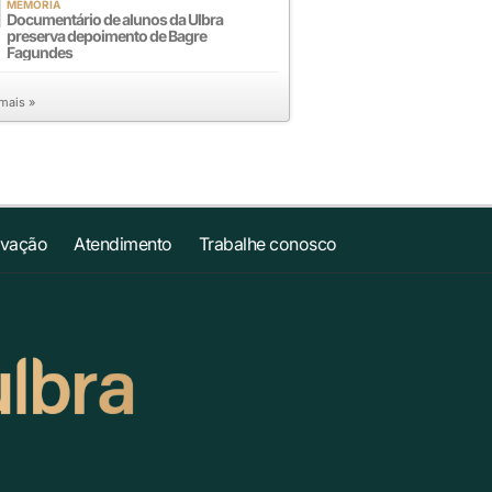
MEMÓRIA
Documentário de alunos da Ulbra
preserva depoimento de Bagre
Fagundes
 mais »
ovação
Atendimento
Trabalhe conosco