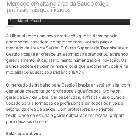
Mercado em alta na área da Saúde exige
profissionais qualificados
Carlos Lenuzza: diretor-geral da EAD da Ulbra
Foto: Marcelo Miranda
A Ulbra oferece uma nova graduação que se destaca pela
abordagem inovadora e empreendedora voltada para o
mercado da área da Saúde. O Curso Superior de Tecnologia em
Gestão Hospitalar oferece uma formação abrangente, alinhando
gerenciamento, ética, atendimento humanizado e inovação. Os
alunos podem estudar na hora e local que escolherem, pois é na
modalidade Educação a Distância (EAD).
O mercado de trabalho para Gestão Hospitalar está em alta, com
demanda crescente por profissionais qualificados. O diretor-
geral da EAD da Ulbra, Carlos Lenuzza, enfatiza que o curso é
voltado para a formação de profissionais em todos os níveis e
setores da área da Saúde. Com professores experientes,
flexibilidade de estudo e grade curricular direcionada, prepara
para desafios do setor.
Salários atrativos