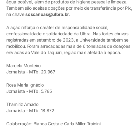
água potável, além de produtos de higiene pessoal e limpeza.
Também são aceitas doações por meio de transferência por Pix,
na chave
soscanoas@ulbra.br
.
A ação reforça o caráter de responsabilidade social,
confessionalidade e solidariedade da Ulbra. Nas fortes chuvas
registradas em setembro de 2023, a Universidade também se
mobilizou. Foram arrecadadas mais de 6 toneladas de doações
enviadas ao Vale do Taquari, região mais afetada à época.
Marcelo Monteiro
Jornalista - MTb. 20.967
Rosa Maria Ignácio
Jornalista - MTb. 5.785
Thamiriz Amado
Jornalista - MTb. 18.872
Colaboração: Bianca Costa e Carla Miller Trainini