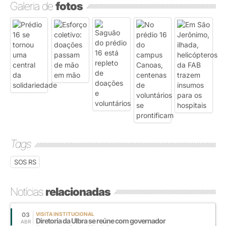
Galeria de
fotos
Tags
SOS RS
Notícias
relacionadas
03
VISITA INSTITUCIONAL
Diretoria da Ulbra se reúne com governador
ABR