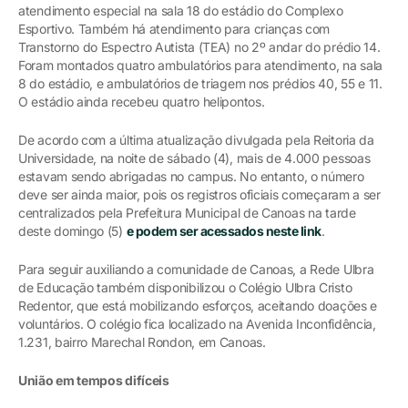
atendimento especial na sala 18 do estádio do Complexo
Esportivo. Também há atendimento para crianças com
Transtorno do Espectro Autista (TEA) no 2º andar do prédio 14.
Foram montados quatro ambulatórios para atendimento, na sala
8 do estádio, e ambulatórios de triagem nos prédios 40, 55 e 11.
O estádio ainda recebeu quatro helipontos.
De acordo com a última atualização divulgada pela Reitoria da
Universidade, na noite de sábado (4), mais de 4.000 pessoas
estavam sendo abrigadas no campus. No entanto, o número
deve ser ainda maior, pois os registros oficiais começaram a ser
centralizados pela Prefeitura Municipal de Canoas na tarde
deste domingo (5)
e podem ser acessados neste link
.
Para seguir auxiliando a comunidade de Canoas, a Rede Ulbra
de Educação também disponibilizou o Colégio Ulbra Cristo
Redentor, que está mobilizando esforços, aceitando doações e
voluntários. O colégio fica localizado na Avenida Inconfidência,
1.231, bairro Marechal Rondon, em Canoas.
União em tempos difíceis