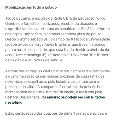
Mobilização em todo o Estado
Todos os campi e escolas da Rede Ulbra de Educação no Rio
Grande do Sul estão mobilizados, recebendo doações e
disponibilizando sua estrutura às autoridades. Em São Jerônimo,
na Região Carbonífera, o campus se tornou pista de pouso.
Desde o último sábado (4), o campo de futebol da Universidade
recebe aviões da Força Aérea Brasileira, que trazem insumos
para o hospital da cidade, que está ilhada devido à cheia do rio
Jacuí. Neste domingo (5), as aeronaves trouxeram 30 cilindros
de oxigênio e 40 bolsas de sangue.
As doações entregues diretamente nos campi serão destinadas
a quem mais precisa nas regiões próximas de cada uma das
nove cidades espalhadas pelo Estado que contam com a
presença da Ulbra. A campanha é encabeçada pela Aelbra,
mantenedora da Rede Ulbra de Educação, e realizada pela
Pastoral Universitária.
Os endereços podem ser consultados
neste link.
Estão sendo recebidas doações de alimentos não perecíveis e