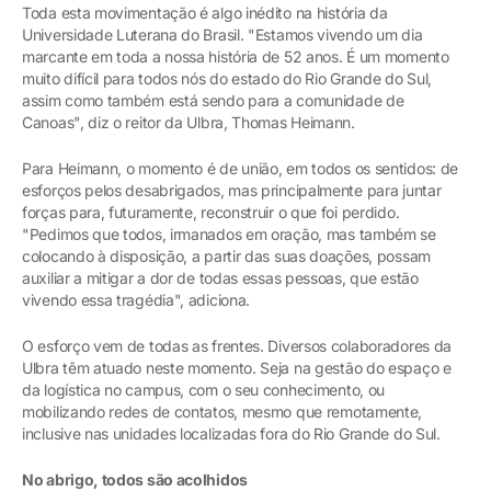
Toda esta movimentação é algo inédito na história da
Universidade Luterana do Brasil. "Estamos vivendo um dia
marcante em toda a nossa história de 52 anos. É um momento
muito difícil para todos nós do estado do Rio Grande do Sul,
assim como também está sendo para a comunidade de
Canoas", diz o reitor da Ulbra, Thomas Heimann.
Para Heimann, o momento é de união, em todos os sentidos: de
esforços pelos desabrigados, mas principalmente para juntar
forças para, futuramente, reconstruir o que foi perdido.
"Pedimos que todos, irmanados em oração, mas também se
colocando à disposição, a partir das suas doações, possam
auxiliar a mitigar a dor de todas essas pessoas, que estão
vivendo essa tragédia", adiciona.
O esforço vem de todas as frentes. Diversos colaboradores da
Ulbra têm atuado neste momento. Seja na gestão do espaço e
da logística no campus, com o seu conhecimento, ou
mobilizando redes de contatos, mesmo que remotamente,
inclusive nas unidades localizadas fora do Rio Grande do Sul.
No abrigo, todos são acolhidos