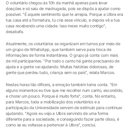
O voluntário chegou às 10h da manhã apenas para levar
doações e só saiu de madrugada, pois se dispôs a ajudar como
possível. "É aquele sentimento que te arrepia. Porque a Ulbra era
tua casa até a formatura, tu cria esse vínculo, e depois vê a tua
casa recebendo uma cidade. Isso mexe muito contigo",
desabafa.
Atualmente, os voluntários se organizam em turnos por meio de
um grupo de WhatsApp, que também serve para troca de
informações de forma instantânea. O grupo já conta com mais
de mil participantes. "Por todo o canto há gente precisando de
ajuda e a gente vai ajudando. Muitas histórias dolorosas, de
gente que perdeu tudo, criança sem os pais", relata Marcos.
Nestas horas tão difíceis, a emoção também toma conta. "Em
alguns momentos eu tive que me recolher num canto, escondido,
e chorar um pouco. Porque é muito forte", conta. No entanto,
para Marcos, toda a mobilização dos voluntários e a
participação da Universidade servem de estímulo para continuar
ajudando. "Agora eu vejo a Ulbra servindo de uma forma
diferente para a sociedade, e conseguindo fazer parte disso, é
como se eu voltasse a pertencer à Ulbra", conclui.