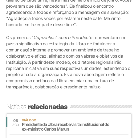
provaram que são vencedores". Ele finalizou o encontro
agradecendo a todos e reforçando a mensagem de superação:
"Agradeço a todos vocês por estarem neste café. Me sinto
honrado em fazer parte desse time".
Os primeiros
"Cafezinhos" com o Presidente
representam um
passo significativo na estratégia da Ulbra de fortalecer a
comunicação interna e promover um ambiente de trabalho
colaborativo e eficaz, alinhado com os valores e objetivos da
Instituição. A partir deste modelo, os diretores regionais irão
replicar a iniciativa em suas respectivas unidades, estendendo o
projeto a toda a organização. Esta nova abordagem reflete o
compromisso contínuo da Ulbra em criar uma cultura de
transparência, colaboração e crescimento mútuo.
Notícias
relacionadas
05
DIÁLOGO
Presidente da Ulbra recebe visita institucional do
AGO
ex-ministro Carlos Marun