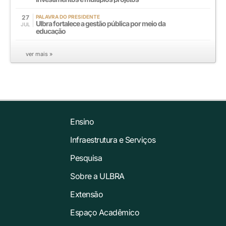
27
PALAVRA DO PRESIDENTE
Ulbra fortalece a gestão pública por meio da
JUL
educação
ver mais »
Ensino
Infraestrutura e Serviços
Pesquisa
Sobre a ULBRA
Extensão
Espaço Acadêmico