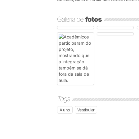
Galeria de
fotos
Tags
Aluno
Vestibular