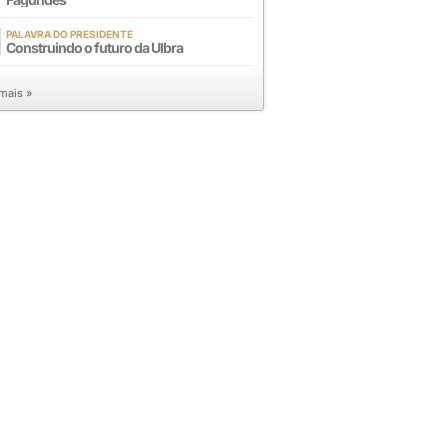
PALAVRA DO PRESIDENTE
Construindo o futuro da Ulbra
 mais »