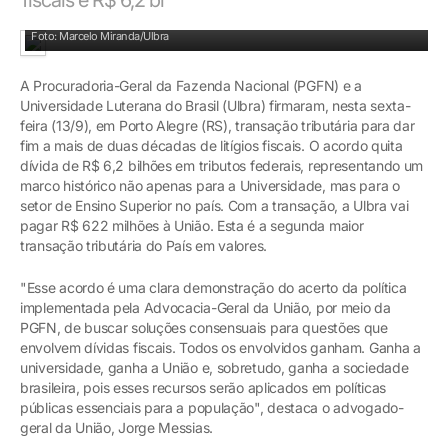
Solenidade do acordo em Porto Alegre
Foto: Marcelo Miranda/Ulbra
A Procuradoria-Geral da Fazenda Nacional (PGFN) e a
Universidade Luterana do Brasil (Ulbra) firmaram, nesta sexta-
feira (13/9), em Porto Alegre (RS), transação tributária para dar
fim a mais de duas décadas de litígios fiscais. O acordo quita
dívida de R$ 6,2 bilhões em tributos federais, representando um
marco histórico não apenas para a Universidade, mas para o
setor de Ensino Superior no país. Com a transação, a Ulbra vai
pagar R$ 622 milhões à União. Esta é a segunda maior
transação tributária do País em valores.
"Esse acordo é uma clara demonstração do acerto da política
implementada pela Advocacia-Geral da União, por meio da
PGFN, de buscar soluções consensuais para questões que
envolvem dívidas fiscais. Todos os envolvidos ganham. Ganha a
universidade, ganha a União e, sobretudo, ganha a sociedade
brasileira, pois esses recursos serão aplicados em políticas
públicas essenciais para a população", destaca o advogado-
geral da União, Jorge Messias.