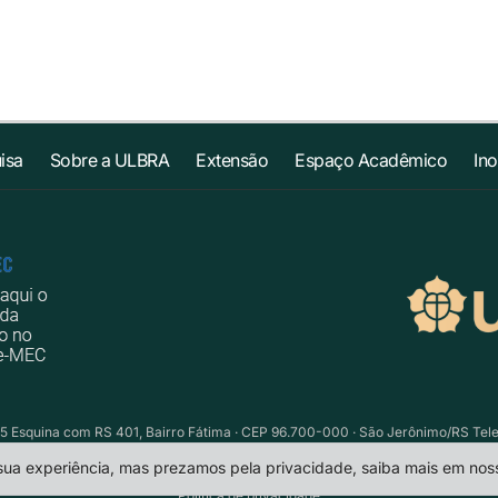
isa
Sobre a ULBRA
Extensão
Espaço Acadêmico
In
5 Esquina com RS 401, Bairro Fátima · CEP 96.700-000 · São Jerônimo/RS Telefo
 sua experiência, mas prezamos pela privacidade, saiba mais em no
Política de privacidade