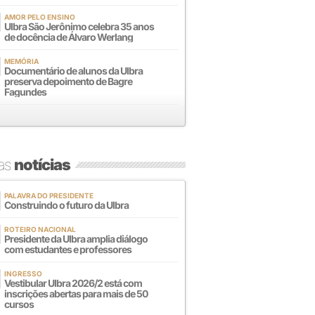
AMOR PELO ENSINO
Ulbra São Jerônimo celebra 35 anos
de docência de Álvaro Werlang
MEMÓRIA
Documentário de alunos da Ulbra
preserva depoimento de Bagre
Fagundes
mas
notícias
PALAVRA DO PRESIDENTE
Construindo o futuro da Ulbra
ROTEIRO NACIONAL
Presidente da Ulbra amplia diálogo
com estudantes e professores
INGRESSO
Vestibular Ulbra 2026/2 está com
inscrições abertas para mais de 50
cursos