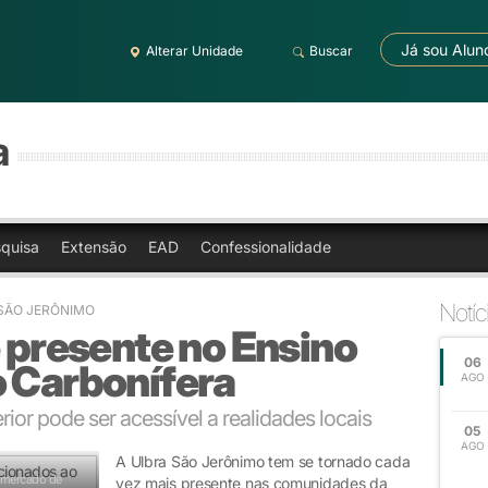
Já sou Alun
Alterar Unidade
Buscar
a
quisa
Extensão
EAD
Confessionalidade
Notíc
 SÃO JERÔNIMO
e presente no Ensino
06
o Carbonífera
AGO
ior pode ser acessível a realidades locais
05
AGO
A Ulbra São Jerônimo tem se tornado cada
 mercado de
vez mais presente nas comunidades da