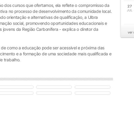
ção dos cursos que ofertamos, ela reflete o compromisso da
27
JUL
ativa no processo de desenvolvimento da comunidade local.
o orientação e alternativas de qualificação, a Ulbra
ormação social, promovendo oportunidades educacionais e
s jovens da Região Carbonífera - explica o diretor da
ver
o de como a educação pode ser acessível e próxima das
escimento e a formação de uma sociedade mais qualificada e
e trabalho.