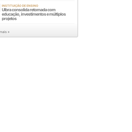
INSTITUIÇÃO DE ENSINO
Ulbra consolida retomada com
educação, investimentos e múltiplos
projetos
 mais »