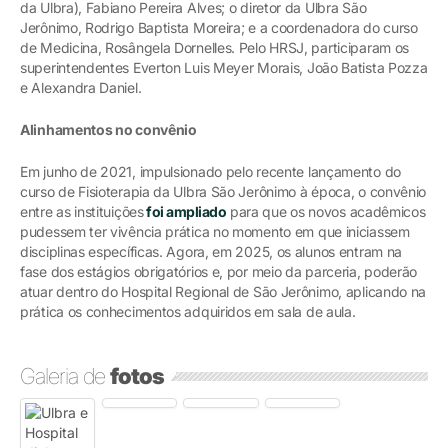
da Ulbra), Fabiano Pereira Alves; o diretor da Ulbra São
Jerônimo, Rodrigo Baptista Moreira; e a coordenadora do curso
de Medicina, Rosângela Dornelles. Pelo HRSJ, participaram os
superintendentes Everton Luis Meyer Morais, João Batista Pozza
e Alexandra Daniel.
Alinhamentos no convênio
Em junho de 2021, impulsionado pelo recente lançamento do
curso de Fisioterapia da Ulbra São Jerônimo à época, o convênio
entre as instituições
foi ampliado
para que os novos acadêmicos
pudessem ter vivência prática no momento em que iniciassem
disciplinas específicas. Agora, em 2025, os alunos entram na
fase dos estágios obrigatórios e, por meio da parceria, poderão
atuar dentro do Hospital Regional de São Jerônimo, aplicando na
prática os conhecimentos adquiridos em sala de aula.
Galeria de
fotos