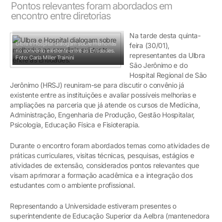
Pontos relevantes foram abordados em
encontro entre diretorias
Na tarde desta quinta-
Ulbra e Hospital dialogam sobre melhorias
feira (30/01),
no convênio existente entre as Entidades.
representantes da Ulbra
Foto: Carla Miller Trainini
São Jerônimo e do
Hospital Regional de São
Jerônimo (HRSJ) reuniram-se para discutir o convênio já
existente entre as instituições e avaliar possíveis melhorias e
ampliações na parceria que já atende os cursos de Medicina,
Administração, Engenharia de Produção, Gestão Hospitalar,
Psicologia, Educação Física e Fisioterapia.
Durante o encontro foram abordados temas como atividades de
práticas curriculares, visitas técnicas, pesquisas, estágios e
atividades de extensão, considerados pontos relevantes que
visam aprimorar a formação acadêmica e a integração dos
estudantes com o ambiente profissional.
Representando a Universidade estiveram presentes o
superintendente de Educação Superior da Aelbra (mantenedora