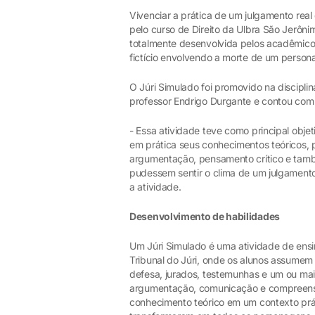
Vivenciar a prática de um julgamento real 
pelo curso de Direito da Ulbra São Jerônim
totalmente desenvolvida pelos acadêmicos
fictício envolvendo a morte de um person
O Júri Simulado foi promovido na disciplin
professor Endrigo Durgante e contou com
- Essa atividade teve como principal obj
em prática seus conhecimentos teóricos,
argumentação, pensamento crítico e tamb
pudessem sentir o clima de um julgamento 
a atividade.
Desenvolvimento de habilidades
Um Júri Simulado é uma atividade de ensi
Tribunal do Júri, onde os alunos assumem
defesa, jurados, testemunhas e um ou mai
argumentação, comunicação e compreensão
conhecimento teórico em um contexto prá