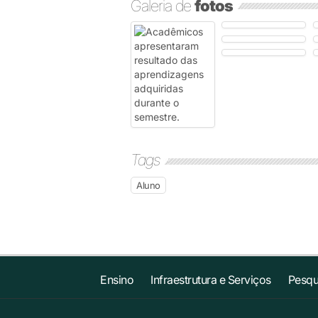
Galeria de
fotos
Tags
Aluno
Ensino
Infraestrutura e Serviços
Pesqu