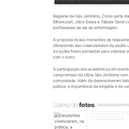
Regional de São Jerônimo. Como parte das
Bittencourt, Joice Serpa e Tábata Geret 
profissionais da ala da enfermagem.
A proposta incluiu momentos de relaxament
oferecendo aos colaboradores da saúde um
As ações foram pensadas para valorizar 
com o outro.
A participação dos acadêmicos em eventos
compromisso da Ulbra São Jerônimo com 
comunidade. Além de desenvolverem habil
prática, a importância da empatia e da va
Galeria de
fotos