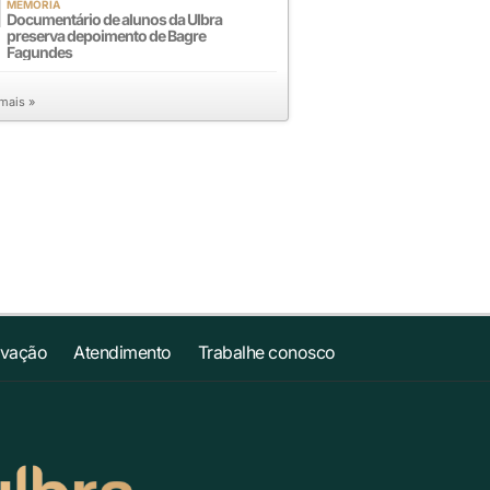
MEMÓRIA
Documentário de alunos da Ulbra
preserva depoimento de Bagre
Fagundes
 mais »
ovação
Atendimento
Trabalhe conosco