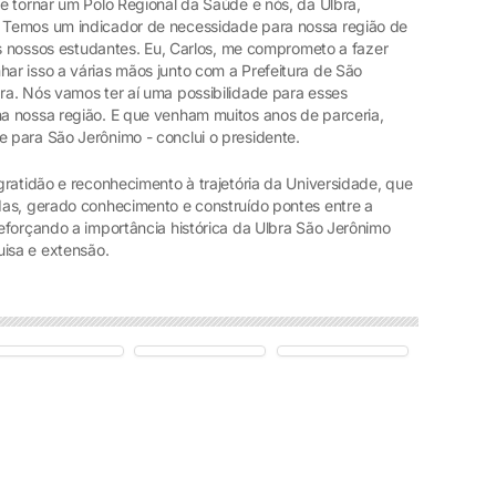
e tornar um Polo Regional da Saúde e nós, da Ulbra,
 Temos um indicador de necessidade para nossa região de
os nossos estudantes. Eu, Carlos, me comprometo a fazer
r isso a várias mãos junto com a Prefeitura de São
a. Nós vamos ter aí uma possibilidade para esses
a nossa região. E que venham muitos anos de parceria,
 para São Jerônimo - conclui o presidente.
ratidão e reconhecimento à trajetória da Universidade, que
das, gerado conhecimento e construído pontes entre a
eforçando a importância histórica da Ulbra São Jerônimo
uisa e extensão.