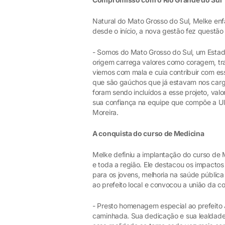
Natural do Mato Grosso do Sul, Melke enf
desde o início, a nova gestão fez questão 
- Somos do Mato Grosso do Sul, um Estad
origem carrega valores como coragem, trab
viemos com mala e cuia contribuir com e
que são gaúchos que já estavam nos carg
foram sendo incluídos a esse projeto, valo
sua confiança na equipe que compõe a Ulb
Moreira.
A conquista do curso de Medicina
Melke definiu a implantação do curso de
e toda a região. Ele destacou os impacto
para os jovens, melhoria na saúde públi
ao prefeito local e convocou a união da c
- Presto homenagem especial ao prefeito 
caminhada. Sua dedicação e sua lealdade