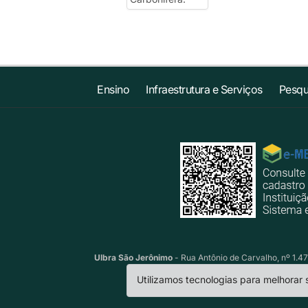
Ensino
Infraestrutura e Serviços
Pesqu
Ulbra São Jerônimo
- Rua Antônio de Carvalho, nº 1.47
Utilizamos tecnologias para melhorar