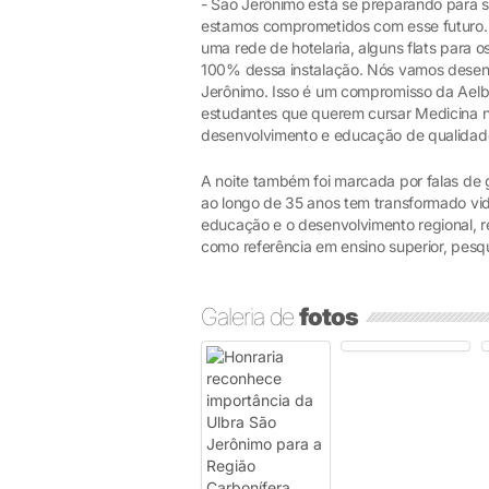
- São Jerônimo está se preparando para s
estamos comprometidos com esse futuro.
uma rede de hotelaria, alguns flats para 
100% dessa instalação. Nós vamos desenha
Jerônimo. Isso é um compromisso da Aelbr
estudantes que querem cursar Medicina n
desenvolvimento e educação de qualidade
A noite também foi marcada por falas de g
ao longo de 35 anos tem transformado vi
educação e o desenvolvimento regional, r
como referência em ensino superior, pesq
Galeria de
fotos