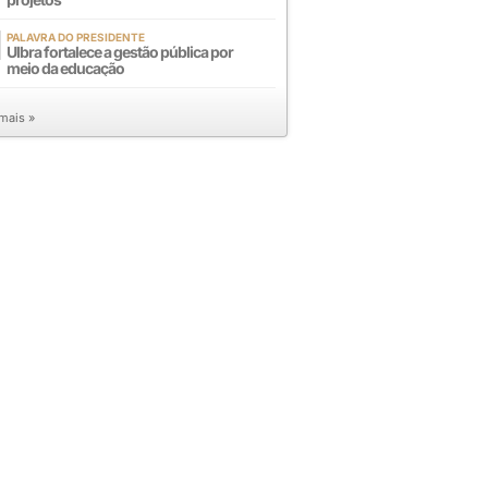
PALAVRA DO PRESIDENTE
Ulbra fortalece a gestão pública por
meio da educação
 mais »