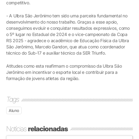
competitivo.
- A Ulbra São Jerônimo tem sido uma parceira fundamental no
desenvolvimento do nosso trabalho. Graças a esse apoio,
conseguimos evoluir e conquistar resultados expressivos, como
o 5º lugar no Estadual de 2024 e o vice-campeonato da Copa
RS 2025 - agradece o acadêmico de Educação Física da Ulbra
São Jerônimo, Marcelo Gandon, que atua como coordenador
técnico do Sub-17 e auxiliar técnico da SER Triunfo.
Atitudes como esta reafirmam o compromisso da Ulbra São
Jerônimo em incentivar o esporte local e contribuir para a
formação de jovens atletas da região.
Tags
Aluno
Notícias
relacionadas