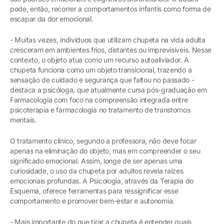
pode, então, recorrer a comportamentos infantis como forma de
escapar da dor emocional.
- Muitas vezes, indivíduos que utilizam chupeta na vida adulta
cresceram em ambientes frios, distantes ou imprevisíveis. Nesse
contexto, o objeto atua como um recurso autoaliviador. A
chupeta funciona como um objeto transicional, trazendo a
sensação de cuidado e segurança que faltou no passado -
destaca a psicóloga, que atualmente cursa pós-graduação em
Farmacologia com foco na compreensão integrada entre
psicoterapia e farmacologia no tratamento de transtornos
mentais.
O tratamento clínico, segundo a professora, não deve focar
apenas na eliminação do objeto, mas em compreender o seu
significado emocional. Assim, longe de ser apenas uma
curiosidade, o uso da chupeta por adultos revela raízes
emocionais profundas. A Psicologia, através da Terapia do
Esquema, oferece ferramentas para ressignificar esse
comportamento e promover bem-estar e autonomia.
- Mais importante do que tirar a chupeta é entender quais