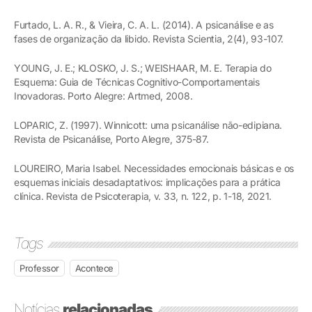
Furtado, L. A. R., & Vieira, C. A. L. (2014). A psicanálise e as
fases de organização da libido. Revista Scientia, 2(4), 93-107.
YOUNG, J. E.; KLOSKO, J. S.; WEISHAAR, M. E. Terapia do
Esquema: Guia de Técnicas Cognitivo-Comportamentais
Inovadoras. Porto Alegre: Artmed, 2008.
LOPARIC, Z. (1997). Winnicott: uma psicanálise não-edipiana.
Revista de Psicanálise, Porto Alegre, 375-87.
LOUREIRO, Maria Isabel. Necessidades emocionais básicas e os
esquemas iniciais desadaptativos: implicações para a prática
clínica. Revista de Psicoterapia, v. 33, n. 122, p. 1-18, 2021.
Tags
Professor
Acontece
Notícias
relacionadas