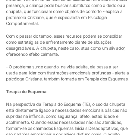
presença, a criança pode buscar substitutos como o dedo ou a
chupeta, que funcionam como objetos de conforto - explica a
professora Cristiane, que é especialista em Psicologia
Comportamental.
Com o passar do tempo, esses recursos podem se consolidar
como estratégias de enfrentamento diante de situações
desagradáveis. A chupeta, neste caso, atua como um aliviador,
oferecendo efeito calmante.
- O problema surge quando, na vida adulta, ela passa a ser
usada para lidar com frustrações emocionais profundas - alerta a
psicóloga Cristiane, também formada em Terapia dos Esquemas.
Terapia do Esquema
Na perspectiva da Terapia do Esquema (TE), o uso da chupeta
está diretamente ligado a necessidades emocionais básicas não
supridas na infância, como segurança, afeto, estabilidade e
acolhimento. Quando essas necessidades não são atendidas,
formam-se os chamados Esquemas Iniciais Desadaptativos, que
são padrões emocionais e cognitivos disfuncionais. O adulto