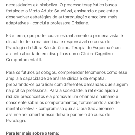
necessidades ela simboliza. O processo terapêutico busca
fortalecer o Modo Adulto Saudável, ensinando o paciente a
desenvolver estratégias de autorregulação emocional mais
adaptativas - conclui a professora Cristiane.
Este tema, que pode causar estranhamento à primeira vista, é
discutido de forma científica e responsável no curso de
Psicologia da Ulbra São Jerônimo. Terapia do Esquema é um
assunto abordado em disciplinas como Clínica-Cognitivo
Comportamental II.
Para os futuros psicólogos, compreender fenômenos como esse
amplia a capacidade de análise clínica e de empatia,
preparando-os para lidar com diferentes demandas que surgem
na prática profissional. Para a sociedade, a reflexão ajuda a
reduzir preconceitos e a promover um olhar mais humano e
consciente sobre os comportamentos, fortalecendo a saúde
mental coletiva - compromisso que a Ulbra São Jerônimo
assume ao fomentar esse debate por meio do curso de
Psicologia.
Para ler mais sobre o tema: