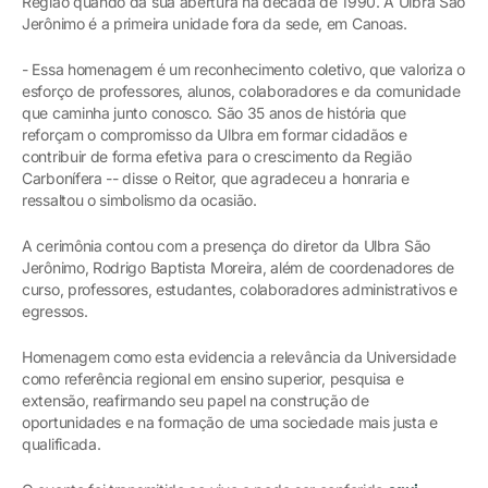
Região quando da sua abertura na década de 1990. A Ulbra São
Jerônimo é a primeira unidade fora da sede, em Canoas.
- Essa homenagem é um reconhecimento coletivo, que valoriza o
esforço de professores, alunos, colaboradores e da comunidade
que caminha junto conosco. São 35 anos de história que
reforçam o compromisso da Ulbra em formar cidadãos e
contribuir de forma efetiva para o crescimento da Região
Carbonífera -- disse o Reitor, que agradeceu a honraria e
ressaltou o simbolismo da ocasião.
A cerimônia contou com a presença do diretor da Ulbra São
Jerônimo, Rodrigo Baptista Moreira, além de coordenadores de
curso, professores, estudantes, colaboradores administrativos e
egressos.
Homenagem como esta evidencia a relevância da Universidade
como referência regional em ensino superior, pesquisa e
extensão, reafirmando seu papel na construção de
oportunidades e na formação de uma sociedade mais justa e
qualificada.