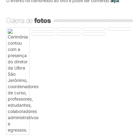
O evento foi transmitido ao vivo e pode ser conferido
aqui
.
Galeria de
fotos