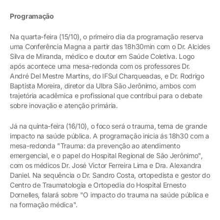
Programação
Na quarta-feira (15/10), o primeiro dia da programação reserva
uma Conferência Magna a partir das 18h30min com o Dr. Alcides
Silva de Miranda, médico e doutor em Saúde Coletiva. Logo
após acontece uma mesa-redonda com os professores Dr.
André Del Mestre Martins, do IFSul Charqueadas, e Dr. Rodrigo
Baptista Moreira, diretor da Ulbra São Jerônimo, ambos com
trajetória acadêmica e profissional que contribui para o debate
sobre inovação e atenção primária.
Já na quinta-feira (16/10), o foco será o trauma, tema de grande
impacto na saúde pública. A programação inicia ás 18h30 com a
mesa-redonda "Trauma: da prevenção ao atendimento
emergencial, e o papel do Hospital Regional de São Jerônimo",
com os médicos Dr. José Victor Ferreira Lima e Dra. Alexandra
Daniel. Na sequência o Dr. Sandro Costa, ortopedista e gestor do
Centro de Traumatologia e Ortopedia do Hospital Ernesto
Dornelles, falará sobre "O impacto do trauma na saúde pública e
na formação médica".