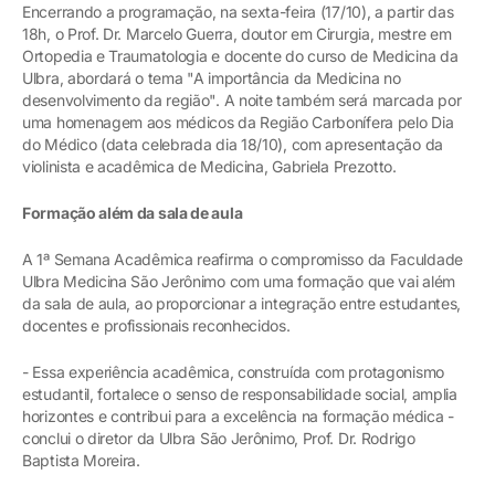
Encerrando a programação, na sexta-feira (17/10), a partir das
18h, o Prof. Dr. Marcelo Guerra, doutor em Cirurgia, mestre em
Ortopedia e Traumatologia e docente do curso de Medicina da
Ulbra, abordará o tema "A importância da Medicina no
desenvolvimento da região". A noite também será marcada por
uma homenagem aos médicos da Região Carbonífera pelo Dia
do Médico (data celebrada dia 18/10), com apresentação da
violinista e acadêmica de Medicina, Gabriela Prezotto.
Formação além da sala de aula
A 1ª Semana Acadêmica reafirma o compromisso da Faculdade
Ulbra Medicina São Jerônimo com uma formação que vai além
da sala de aula, ao proporcionar a integração entre estudantes,
docentes e profissionais reconhecidos.
- Essa experiência acadêmica, construída com protagonismo
estudantil, fortalece o senso de responsabilidade social, amplia
horizontes e contribui para a excelência na formação médica -
conclui o diretor da Ulbra São Jerônimo, Prof. Dr. Rodrigo
Baptista Moreira.