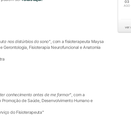
03
AGO
ver
uta nos distúrbios do sono"
, com a fisioterapeuta Maysa
a e Gerontologia, Fisioterapia Neurofuncional e Anatomia
tra
 ter conhecimento antes de me formar"
, com a
em Promoção de Saúde, Desenvolvimento Humano e
rviço do Fisioterapeuta"