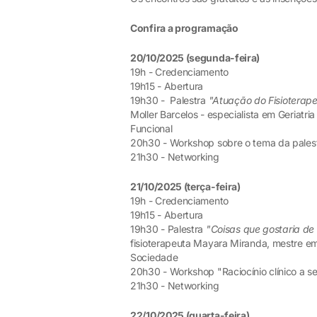
Confira a programação
20/10/2025 (segunda-feira)
19h - Credenciamento
19h15 - Abertura
19h30 - Palestra
"Atuação do Fisioterape
Moller Barcelos - especialista em Geriatri
Funcional
20h30 - Workshop sobre o tema da pales
21h30 - Networking
21/10/2025 (terça-feira)
19h - Credenciamento
19h15 - Abertura
19h30 - Palestra
"Coisas que gostaria de
fisioterapeuta Mayara Miranda, mestre 
Sociedade
20h30 - Workshop "Raciocínio clínico a se
21h30 - Networking
22/10/2025 (quarta-feira)