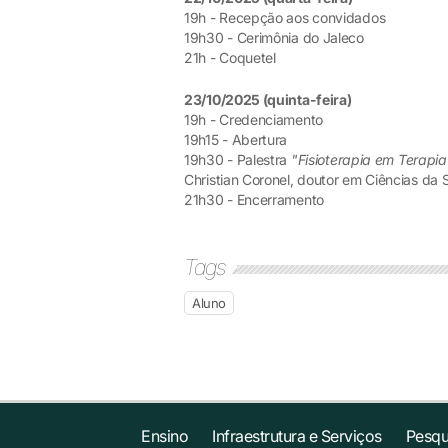
19h - Recepção aos convidados
19h30 - Cerimônia do Jaleco
21h - Coquetel
23/10/2025 (quinta-feira)
19h - Credenciamento
19h15 - Abertura
19h30 - Palestra
"Fisioterapia em Terapi
Christian Coronel, doutor em Ciências da 
21h30 - Encerramento
Tags
Aluno
Ensino
Infraestrutura e Serviços
Pesqu