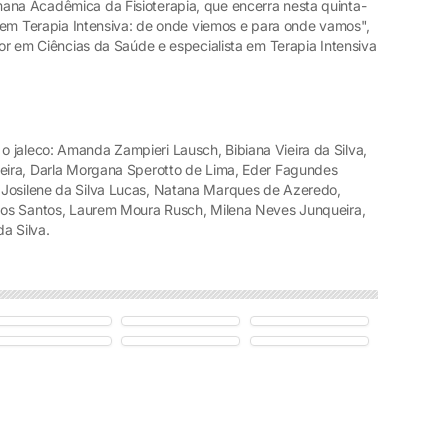
ana Acadêmica da Fisioterapia, que encerra nesta quinta-
ia em Terapia Intensiva: de onde viemos e para onde vamos",
tor em Ciências da Saúde e especialista em Terapia Intensiva
 jaleco: Amanda Zampieri Lausch, Bibiana Vieira da Silva,
reira, Darla Morgana Sperotto de Lima, Eder Fagundes
 Josilene da Silva Lucas, Natana Marques de Azeredo,
 dos Santos, Laurem Moura Rusch, Milena Neves Junqueira,
a Silva.