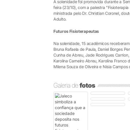
A solenidade foi promovida durante a Sem
feira (23/10), com a palestra "Fisioterap
ministrada pelo Dr. Christian Coronel, dou
Adulto.
Futuros Fisioterapeutas
Na solenidade, 15 acadêmicos receberam o
Bruna Rafaela de Paula, Daniel Borges Pe
Cunha de Abreu, Jade Rodrigues Carrion,
Karolina Carneiro Abreu, Karolina Franco
Milena Souza de Oliveira e Nísia Campos d
Galeria de
fotos