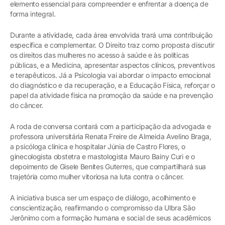
elemento essencial para compreender e enfrentar a doença de
forma integral.
Durante a atividade, cada área envolvida trará uma contribuição
específica e complementar. O Direito traz como proposta discutir
os direitos das mulheres no acesso à saúde e às políticas
públicas, e a Medicina, apresentar aspectos clínicos, preventivos
e terapêuticos. Já a Psicologia vai abordar o impacto emocional
do diagnóstico e da recuperação, e a Educação Física, reforçar o
papel da atividade física na promoção da saúde e na prevenção
do câncer.
A roda de conversa contará com a participação da advogada e
professora universitária Renata Freire de Almeida Avelino Braga,
a psicóloga clínica e hospitalar Júnia de Castro Flores, o
ginecologista obstetra e mastologista Mauro Bainy Curi e o
depoimento de Gisele Benites Guterres, que compartilhará sua
trajetória como mulher vitoriosa na luta contra o câncer.
A iniciativa busca ser um espaço de diálogo, acolhimento e
conscientização, reafirmando o compromisso da Ulbra São
Jerônimo com a formação humana e social de seus acadêmicos