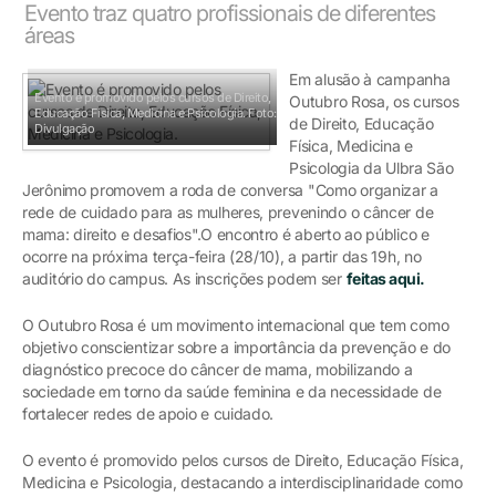
Evento traz quatro profissionais de diferentes
áreas
Em alusão à campanha
Evento é promovido pelos cursos de Direito,
Outubro Rosa, os cursos
Educação Física, Medicina e Psicologia.
Foto:
de Direito, Educação
Divulgação
Física, Medicina e
Psicologia da Ulbra São
Jerônimo promovem a roda de conversa "Como organizar a
rede de cuidado para as mulheres, prevenindo o câncer de
mama: direito e desafios".O encontro é aberto ao público e
ocorre na próxima terça-feira (28/10), a partir das 19h, no
auditório do campus. As inscrições podem ser
feitas aqui.
O Outubro Rosa é um movimento internacional que tem como
objetivo conscientizar sobre a importância da prevenção e do
diagnóstico precoce do câncer de mama, mobilizando a
sociedade em torno da saúde feminina e da necessidade de
fortalecer redes de apoio e cuidado.
O evento é promovido pelos cursos de Direito, Educação Física,
Medicina e Psicologia, destacando a interdisciplinaridade como