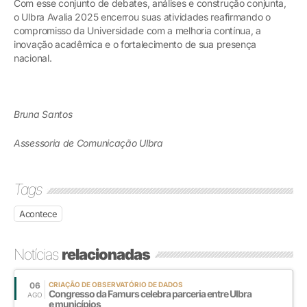
Com esse conjunto de debates, análises e construção conjunta,
o Ulbra Avalia 2025 encerrou suas atividades reafirmando o
compromisso da Universidade com a melhoria contínua, a
inovação acadêmica e o fortalecimento de sua presença
nacional.
Bruna Santos
Assessoria de Comunicação Ulbra
Tags
Acontece
Notícias
relacionadas
06
CRIAÇÃO DE OBSERVATÓRIO DE DADOS
Congresso da Famurs celebra parceria entre Ulbra
AGO
e municípios