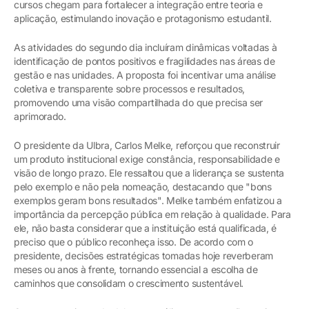
cursos chegam para fortalecer a integração entre teoria e
aplicação, estimulando inovação e protagonismo estudantil.
As atividades do segundo dia incluíram dinâmicas voltadas à
identificação de pontos positivos e fragilidades nas áreas de
gestão e nas unidades. A proposta foi incentivar uma análise
coletiva e transparente sobre processos e resultados,
promovendo uma visão compartilhada do que precisa ser
aprimorado.
O presidente da Ulbra, Carlos Melke, reforçou que reconstruir
um produto institucional exige constância, responsabilidade e
visão de longo prazo. Ele ressaltou que a liderança se sustenta
pelo exemplo e não pela nomeação, destacando que "bons
exemplos geram bons resultados". Melke também enfatizou a
importância da percepção pública em relação à qualidade. Para
ele, não basta considerar que a instituição está qualificada, é
preciso que o público reconheça isso. De acordo com o
presidente, decisões estratégicas tomadas hoje reverberam
meses ou anos à frente, tornando essencial a escolha de
caminhos que consolidam o crescimento sustentável.