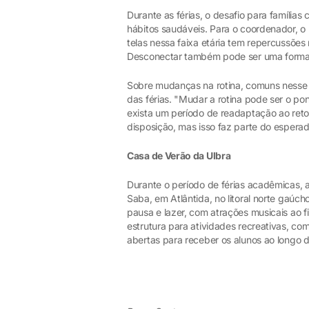
Durante as férias, o desafio para família
hábitos saudáveis. Para o coordenador, o
telas nessa faixa etária tem repercussõe
Desconectar também pode ser uma forma 
Sobre mudanças na rotina, comuns nesse p
das férias. "Mudar a rotina pode ser o pon
exista um período de readaptação ao ret
disposição, mas isso faz parte do esperado
Casa de Verão da Ulbra
Durante o período de férias acadêmicas, 
Saba, em Atlântida, no litoral norte gaú
pausa e lazer, com atrações musicais ao 
estrutura para atividades recreativas, c
abertas para receber os alunos ao longo 