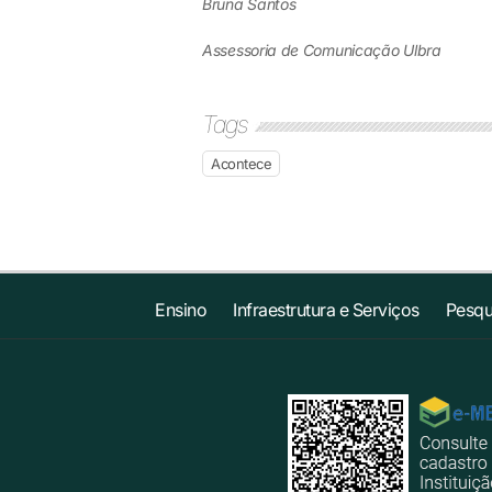
Bruna Santos
Assessoria de Comunicação Ulbra
Tags
Acontece
Ensino
Infraestrutura e Serviços
Pesqu