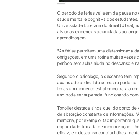
O período de férias vai além da pausa no
saúde mental e cognitiva dos estudantes
Universidade Luterana do Brasil (Ulbra), n
aliviar as exigências acumuladas ao long
aprendizagem.
"As férias permitem uma distensionada d
obrigações, em uma rotina muitas vezes c
período sem aulas ajuda no descanso e na
Segundo o psicólogo, o descanso tem im
acumulado ao final do semestre pode com
férias um momento estratégico para a rec
ano pode ser superada, funcionando como 
Tonollier destaca ainda que, do ponto de
da absorção constante de informações. "
memória, por exemplo, tão importante qu
capacidade limitada de memorização. Um
eficaz, e o descanso contribui diretamente