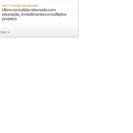
INSTITUIÇÃO DE ENSINO
Ulbra consolida retomada com
educação, investimentos e múltiplos
projetos
 mais »