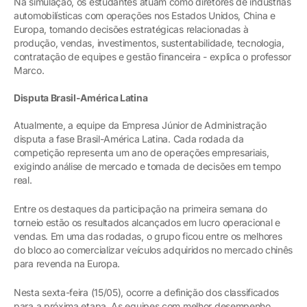
Na simulação, os estudantes atuam como diretores de indústrias
automobilísticas com operações nos Estados Unidos, China e
Europa, tomando decisões estratégicas relacionadas à
produção, vendas, investimentos, sustentabilidade, tecnologia,
contratação de equipes e gestão financeira - explica o professor
Marco.
Disputa Brasil-América Latina
Atualmente, a equipe da Empresa Júnior de Administração
disputa a fase Brasil-América Latina. Cada rodada da
competição representa um ano de operações empresariais,
exigindo análise de mercado e tomada de decisões em tempo
real.
Entre os destaques da participação na primeira semana do
torneio estão os resultados alcançados em lucro operacional e
vendas. Em uma das rodadas, o grupo ficou entre os melhores
do bloco ao comercializar veículos adquiridos no mercado chinês
para revenda na Europa.
Nesta sexta-feira (15/05), ocorre a definição dos classificados
para a próxima etapa. As equipes com melhor desempenho