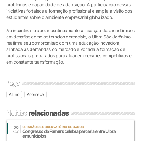
problemas e capacidade de adaptação. A participação nessas
iniciativas fortalece a formação profissional e amplia a visão dos
estudantes sobre o ambiente empresarial globalizado.
Ao incentivar e apoiar continuamente a inserção dos acadêmicos
em desafios como os torneios gerenciais, a Ulbra São Jerônimo
reafirma seu compromisso com uma educação inovadora,
alinhada às demandas do mercado e voltada à formação de
profissionais preparados para atuar em cenários competitivos e
em constante transformação.
Tags
Aluno
Acontece
Notícias
relacionadas
06
CRIAÇÃO DE OBSERVATÓRIO DE DADOS
Congresso da Famurs celebra parceria entre Ulbra
AGO
e municípios