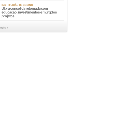
INSTITUIÇÃO DE ENSINO
Ulbra consolida retomada com
educação, investimentos e múltiplos
projetos
 mais »