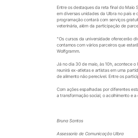
Entre os destaques da reta final do Maio 
em diversas unidades da Ulbra no país e 
programação contará com serviços gratuit
veterinária, além da participação de pa
"Os cursos da universidade oferecerão d
contamos com vários parceiros que estar
Wolfgramm.
Já no dia 30 de maio, às 10h, acontece o 
reunirá ex-atletas e artistas em uma par
de alimento não perecível. Entre os parti
Com ações espalhadas por diferentes esta
a transformação social, o acolhimento e 
Bruna Santos
Assessoria de Comunicação Ulbra