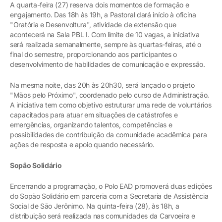
A quarta-feira (27) reserva dois momentos de formação e
engajamento. Das 18h às 19h, a Pastoral dará início à oficina
"Oratória e Desenvoltura", atividade de extensão que
acontecerá na Sala PBL I. Com limite de 10 vagas, a iniciativa
será realizada semanalmente, sempre às quartas-feiras, até o
final do semestre, proporcionando aos participantes o
desenvolvimento de habilidades de comunicação e expressão.
Na mesma noite, das 20h às 20h30, será lançado o projeto
"Mãos pelo Próximo", coordenado pelo curso de Administração.
A iniciativa tem como objetivo estruturar uma rede de voluntários
capacitados para atuar em situações de catástrofes e
emergências, organizando talentos, competências e
possibilidades de contribuição da comunidade acadêmica para
ações de resposta e apoio quando necessário.
Sopão Solidário
Encerrando a programação, o Polo EAD promoverá duas edições
do Sopão Solidário em parceria com a Secretaria de Assistência
Social de São Jerônimo. Na quinta-feira (28), às 18h, a
distribuição será realizada nas comunidades da Carvoeira e