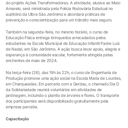
do projeto Ações Transformadoras. A atividade, alusiva ao Maio
Amarelo, será ministrada pela Polícia Rodoviária Estadual no
auditório da Ulbra São Jerônimo e abordará práticas de
prevenção e conscientização para um trânsito mais seguro.
Também na segunda-feira, no mesmo horário, o curso de
Educação Física entrega brinquedos arrecadados pelos
estudantes na Escola Municipal de Educação Infantil Padre Luiz
de Nadal, em São Jerônimo. A ação busca levar apoio, alegria e
esperança à comunidade escolar, fortemente atingida pelas
enchentes de maio de 2024.
Na terça-feira (26), das 19h às 22h, o curso de Engenharia de
Produção promove uma ação social na Escola Maria de Lourdes,
em Charqueadas. Em parceria com a Gerdau, o chamado Dia D
da Solidariedade reunirá voluntários em atividades de
jardinagem, incluindo o plantio de árvores e flores. O transporte
dos participantes será disponibilizado gratuitamente pela
empresa parceira.
Capacitação