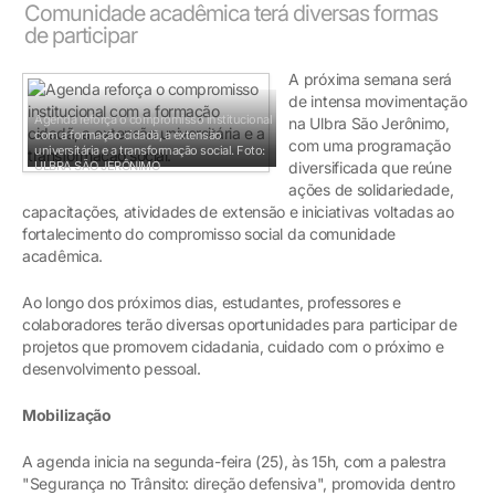
Comunidade acadêmica terá diversas formas
de participar
A próxima semana será
de intensa movimentação
Agenda reforça o compromisso institucional
na Ulbra São Jerônimo,
com a formação cidadã, a extensão
com uma programação
universitária e a transformação social.
Foto:
ULBRA SÃO JERÔNIMO
diversificada que reúne
ações de solidariedade,
capacitações, atividades de extensão e iniciativas voltadas ao
fortalecimento do compromisso social da comunidade
acadêmica.
Ao longo dos próximos dias, estudantes, professores e
colaboradores terão diversas oportunidades para participar de
projetos que promovem cidadania, cuidado com o próximo e
desenvolvimento pessoal.
Mobilização
A agenda inicia na segunda-feira (25), às 15h, com a palestra
"Segurança no Trânsito: direção defensiva", promovida dentro