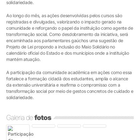
solidariedade.
Ao longo do mês, as ações desenvolvidas pelos cursos são
registradas e divulgadas, valorizando o impacto gerado na
comunidade e reforçando o papel da instituição como agente de
transformação social. Como desdobramento da iniciativa, será
encaminhada aos parlamentares gaúchos uma sugestão de
Projeto de Lei propondo a inclusão do Maio Solidário no
calendário oficial do Estado e dos municípios onde a instituição
mantém atuação.
A participação da comunidade acadêmica em ações como essa
fortalece a formação cidadã dos estudantes, amplia o alcance
da extensão universitária e reafirma o compromisso com a
transformação social por meio de gestos concretos de cuidado e
solidariedade.
Galeria de
fotos