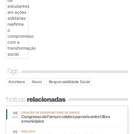
Tags
Acontece
Aluno
Responsabilidade Social
Notícias
relacionadas
06
CRIAÇÃO DE OBSERVATÓRIO DE DADOS
Congresso da Famurs celebra parceria entre Ulbra
AGO
e municípios
05
DIÁLOGO