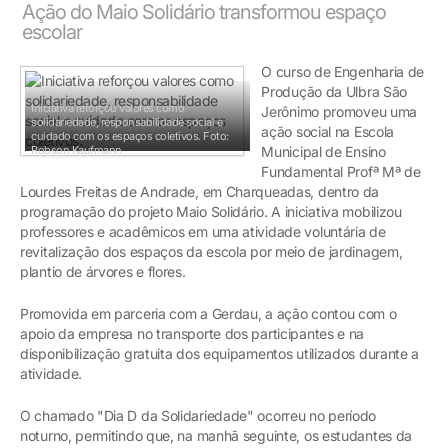
Ação do Maio Solidário transformou espaço
escolar
O curso de Engenharia de
Produção da Ulbra São
Iniciativa reforçou valores como
Jerônimo promoveu uma
solidariedade, responsabilidade social e
ação social na Escola
cuidado com os espaços coletivos.
Foto:
Robson Kaufmann
Municipal de Ensino
Fundamental Profª Mª de
Lourdes Freitas de Andrade, em Charqueadas, dentro da
programação do projeto Maio Solidário. A iniciativa mobilizou
professores e acadêmicos em uma atividade voluntária de
revitalização dos espaços da escola por meio de jardinagem,
plantio de árvores e flores.
Promovida em parceria com a Gerdau, a ação contou com o
apoio da empresa no transporte dos participantes e na
disponibilização gratuita dos equipamentos utilizados durante a
atividade.
O chamado "Dia D da Solidariedade" ocorreu no período
noturno, permitindo que, na manhã seguinte, os estudantes da