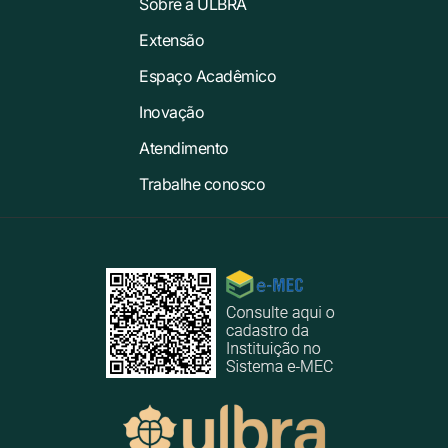
Sobre a ULBRA
Extensão
Espaço Acadêmico
Inovação
Atendimento
Trabalhe conosco