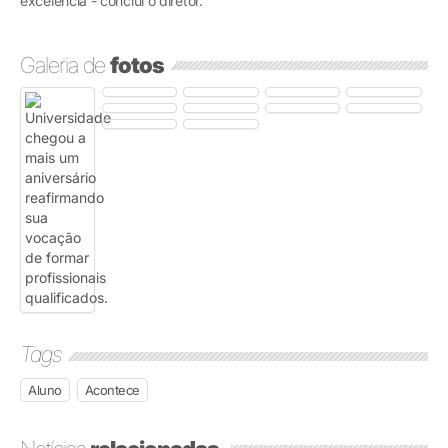
excelência - conclui o diretor.
Galeria de
fotos
Tags
Aluno
Acontece