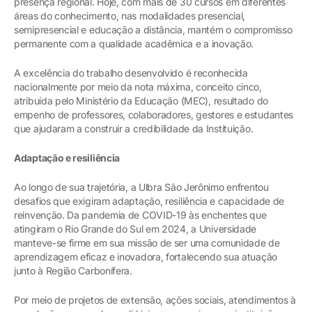
presença regional. Hoje, com mais de 30 cursos em diferentes
áreas do conhecimento, nas modalidades presencial,
semipresencial e educação a distância, mantém o compromisso
permanente com a qualidade acadêmica e a inovação.
A excelência do trabalho desenvolvido é reconhecida
nacionalmente por meio da nota máxima, conceito cinco,
atribuída pelo Ministério da Educação (MEC), resultado do
empenho de professores, colaboradores, gestores e estudantes
que ajudaram a construir a credibilidade da Instituição.
Adaptação e resiliência
Ao longo de sua trajetória, a Ulbra São Jerônimo enfrentou
desafios que exigiram adaptação, resiliência e capacidade de
reinvenção. Da pandemia de COVID-19 às enchentes que
atingiram o Rio Grande do Sul em 2024, a Universidade
manteve-se firme em sua missão de ser uma comunidade de
aprendizagem eficaz e inovadora, fortalecendo sua atuação
junto à Região Carbonífera.
Por meio de projetos de extensão, ações sociais, atendimentos à