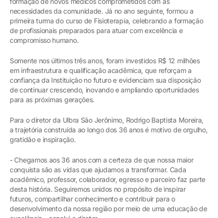
formação de novos médicos comprometidos com as
necessidades da comunidade. Já no ano seguinte, formou a
primeira turma do curso de Fisioterapia, celebrando a formação
de profissionais preparados para atuar com excelência e
compromisso humano.
Somente nos últimos três anos, foram investidos R$ 12 milhões
em infraestrutura e qualificação acadêmica, que reforçam a
confiança da Instituição no futuro e evidenciam sua disposição
de continuar crescendo, inovando e ampliando oportunidades
para as próximas gerações.
Para o diretor da Ulbra São Jerônimo, Rodrigo Baptista Moreira,
a trajetória construída ao longo dos 36 anos é motivo de orgulho,
gratidão e inspiração.
- Chegamos aos 36 anos com a certeza de que nossa maior
conquista são as vidas que ajudamos a transformar. Cada
acadêmico, professor, colaborador, egresso e parceiro faz parte
desta história. Seguiremos unidos no propósito de inspirar
futuros, compartilhar conhecimento e contribuir para o
desenvolvimento da nossa região por meio de uma educação de