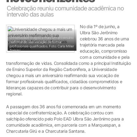
Celebração reuniu comunidade acadêmica no
intervalo das aulas
No dia 1º de junho, a
Ulbra São Jerônimo
Universidade chegou a mais um aniversário
celebrou 36 anos de uma
reafirmando sua vocação de formar
trajetória marcada pela
profissionais qualificados.
Foto: Carla Miller
Trainini
educação, compromisso
com a comunidade e pela
transformação de vidas. Consolidada como a principal Instituição
de Ensino Superior da Região Carbonífera, a Universidade
chegou a mais um aniversário reafirmando sua vocação de
formar profissionais qualificados, cidadãos comprometidos e
lideranças capazes de contribuir para o desenvolvimento
regional.
A passagem dos 36 anos foi comemorada em um momento
especial de confraternização. A celebração contou com
salchipão oferecido pelo Polo EAD Ulbra São Jerônimo para a
comunidade acadêmica, em parceria com a Marquespan, a
Charcutaria Girú e a Charcutaria Santana.