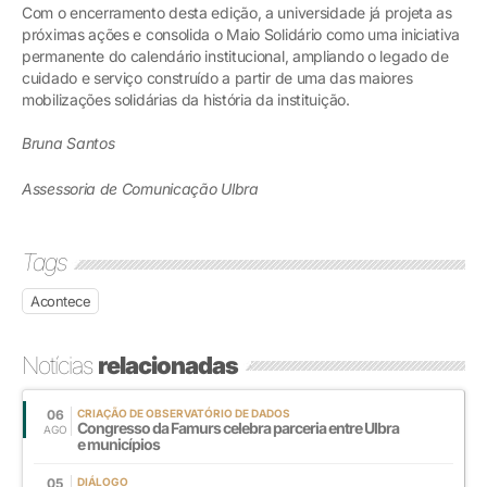
Com o encerramento desta edição, a universidade já projeta as
próximas ações e consolida o Maio Solidário como uma iniciativa
permanente do calendário institucional, ampliando o legado de
cuidado e serviço construído a partir de uma das maiores
mobilizações solidárias da história da instituição.
Bruna Santos
Assessoria de Comunicação Ulbra
Tags
Acontece
Notícias
relacionadas
06
CRIAÇÃO DE OBSERVATÓRIO DE DADOS
Congresso da Famurs celebra parceria entre Ulbra
AGO
e municípios
05
DIÁLOGO