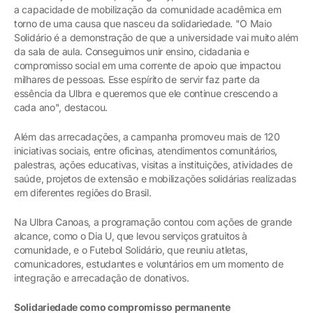
a capacidade de mobilização da comunidade acadêmica em
torno de uma causa que nasceu da solidariedade. "O Maio
Solidário é a demonstração de que a universidade vai muito além
da sala de aula. Conseguimos unir ensino, cidadania e
compromisso social em uma corrente de apoio que impactou
milhares de pessoas. Esse espírito de servir faz parte da
essência da Ulbra e queremos que ele continue crescendo a
cada ano", destacou.
Além das arrecadações, a campanha promoveu mais de 120
iniciativas sociais, entre oficinas, atendimentos comunitários,
palestras, ações educativas, visitas a instituições, atividades de
saúde, projetos de extensão e mobilizações solidárias realizadas
em diferentes regiões do Brasil.
Na Ulbra Canoas, a programação contou com ações de grande
alcance, como o Dia U, que levou serviços gratuitos à
comunidade, e o Futebol Solidário, que reuniu atletas,
comunicadores, estudantes e voluntários em um momento de
integração e arrecadação de donativos.
Solidariedade como compromisso permanente