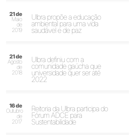
21 de
Ulbra propõe a educação
Maio
ambiental para uma vida
de
saudável e de paz
2019
21 de
Ulbra definiu com a
Agosto
comunidade gaúcha que
de
universidade quer ser até
2018
2022
16 de
Reitoria da Ulbra participa do
Outubro
Fórum ADCE para
de
Sustentabilidade
2017