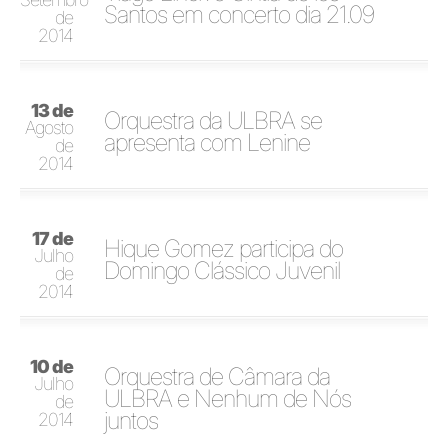
Santos em concerto dia 21.09
de
2014
13 de
Orquestra da ULBRA se
Agosto
apresenta com Lenine
de
2014
17 de
Hique Gomez participa do
Julho
Domingo Clássico Juvenil
de
2014
10 de
Orquestra de Câmara da
Julho
ULBRA e Nenhum de Nós
de
juntos
2014