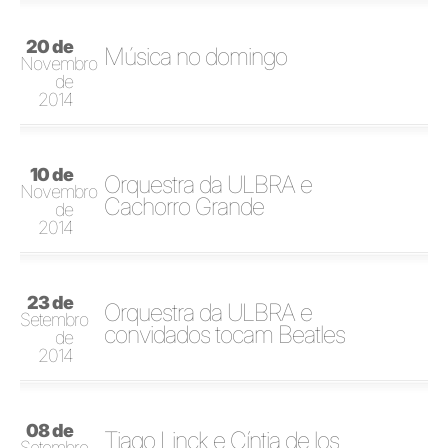
20 de
Música no domingo
Novembro
de
2014
10 de
Orquestra da ULBRA e
Novembro
Cachorro Grande
de
2014
23 de
Orquestra da ULBRA e
Setembro
convidados tocam Beatles
de
2014
08 de
Tiago Linck e Cíntia de los
Setembro