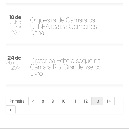
10 de
Orquestra de Câmara da
Julho
ULBRA realiza Concertos
de
Dana
2014
24 de
Diretor da Editora segue na
Abril de
Câmara Rio-Grandense do
2014
Livro
Primeira
<
8
9
10
11
12
13
14
>