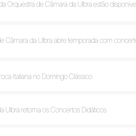
a Orquestra de Câmara da Ulbra estão disponíve
de Câmara da Ulbra abre temporada com concerto
oca Italiana no Domingo Clássico
a Ulbra retoma os Concertos Didáticos