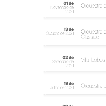
01 de
Orquestra d
Novembro de
2021
13 de
Orquestra 
Outubro de 2021
Clássico
02 de
Villa-Lobo
Setembro de
2021
19 de
Orquestra 
Julho de 2021