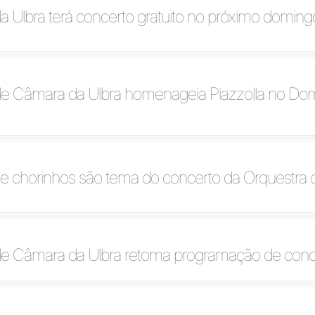
a Ulbra terá concerto gratuito no próximo doming
de Câmara da Ulbra homenageia Piazzolla no Do
s e chorinhos são tema do concerto da Orquestra
de Câmara da Ulbra retoma programação de conc