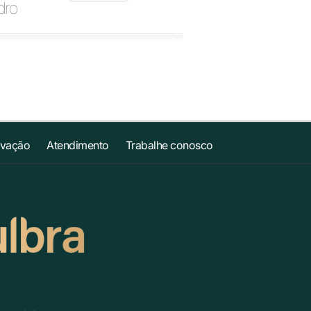
dro
ovação
Atendimento
Trabalhe conosco