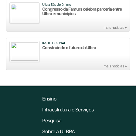
Ulbra São Jerônimo
Congresso da Famurs celebra parceria entre
Ulbra e municípios
mais notícias »
INSTITUCIONAL
Construindo o futuro da Ulbra
mais notícias »
Ensino
Infraestrutura e Serviços
Pesquisa
Sobre a ULBRA