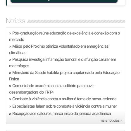
Notícias
Pós-graduação reúne educação de excelência e conexão com o
»
mercado
Mãos pelo Próximo otimiza voluntariado em emergências
»
climáticas
Pesquisa investiga inflamação tumoral e disfunção celular em
»
macrófagos
Ministério da Saúde habilita projeto capitaneado pela Educação
»
Física
Comunidade acadêmica lota auditório para ouvir
»
desembargadora do TRT4
Combate à violência contra a mulher é tema de mesa-redonda
»
Especialistas falam sobre combate à violência contra a mulher
»
Recepção aos calouros marca início da jornada acadêmica
»
mais notícias »