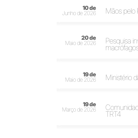
10 de
Mãos pelo P
Junho de 2026
20 de
Pesquisa in
Maio de 2026
macrófago
19 de
Ministério 
Maio de 2026
19 de
Comunidade
Março de 2026
TRT4