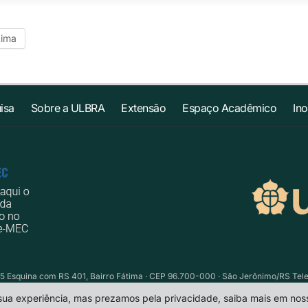
tima
isa
Sobre a ULBRA
Extensão
Espaço Acadêmico
In
5 Esquina com RS 401, Bairro Fátima · CEP 96.700-000 · São Jerônimo/RS Telefo
 sua experiência, mas prezamos pela privacidade, saiba mais em no