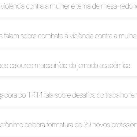
violência contra a mulher é tema de mesa-redo
as falam sobre combate à violência contra a mulhe
os calouros marca início da jornada acadêmica
ora do TRT4 fala sobre desafios do trabalho fe
erônimo celebra formatura de 39 novos profission