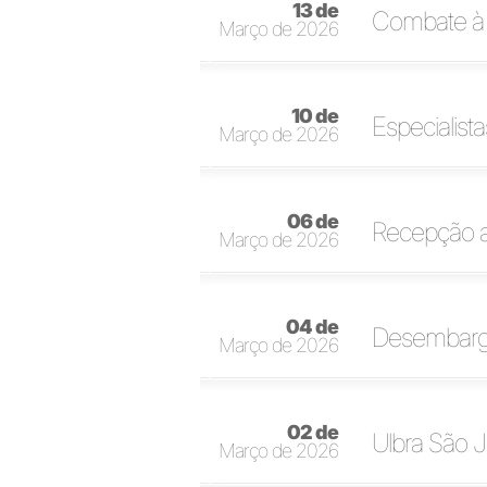
13 de
Combate à 
Março de 2026
10 de
Especialist
Março de 2026
06 de
Recepção a
Março de 2026
04 de
Desembargad
Março de 2026
02 de
Ulbra São J
Março de 2026