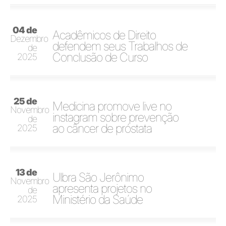
04 de
Acadêmicos de Direito
Dezembro
defendem seus Trabalhos de
de
Conclusão de Curso
2025
25 de
Medicina promove live no
Novembro
instagram sobre prevenção
de
ao câncer de próstata
2025
13 de
Ulbra São Jerônimo
Novembro
apresenta projetos no
de
Ministério da Saúde
2025