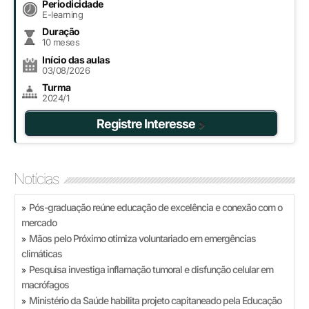
Periodicidade
E-learning
Duração
10 meses
Início das aulas
03/08/2026
Turma
2024/1
Registre Interesse
Notícias
Pós-graduação reúne educação de excelência e conexão com o
»
mercado
Mãos pelo Próximo otimiza voluntariado em emergências
»
climáticas
Pesquisa investiga inflamação tumoral e disfunção celular em
»
macrófagos
Ministério da Saúde habilita projeto capitaneado pela Educação
»