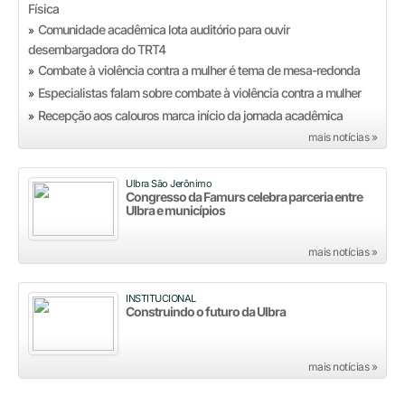
Física
Comunidade acadêmica lota auditório para ouvir
»
desembargadora do TRT4
Combate à violência contra a mulher é tema de mesa-redonda
»
Especialistas falam sobre combate à violência contra a mulher
»
Recepção aos calouros marca início da jornada acadêmica
»
mais notícias »
Ulbra São Jerônimo
Congresso da Famurs celebra parceria entre
Ulbra e municípios
mais notícias »
INSTITUCIONAL
Construindo o futuro da Ulbra
mais notícias »