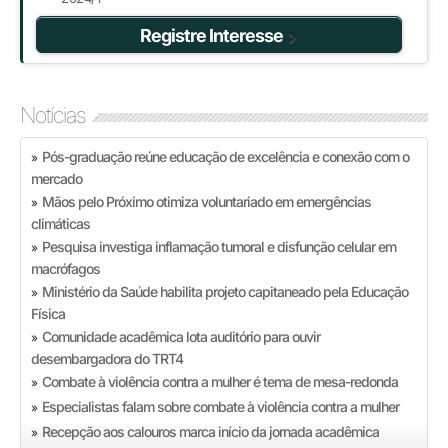
Registre Interesse
Notícias
Pós-graduação reúne educação de excelência e conexão com o
»
mercado
Mãos pelo Próximo otimiza voluntariado em emergências
»
climáticas
Pesquisa investiga inflamação tumoral e disfunção celular em
»
macrófagos
Ministério da Saúde habilita projeto capitaneado pela Educação
»
Física
Comunidade acadêmica lota auditório para ouvir
»
desembargadora do TRT4
Combate à violência contra a mulher é tema de mesa-redonda
»
Especialistas falam sobre combate à violência contra a mulher
»
Recepção aos calouros marca início da jornada acadêmica
»