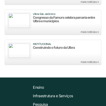
mais notícias »
Ulbra São Jerônimo
Congresso da Famurs celebra parceria entre
Ulbra e municípios
mais notícias »
INSTITUCIONAL
Construindo o futuro da Ulbra
mais notícias »
Ensino
Infraestrutura e Serviços
Pesquisa