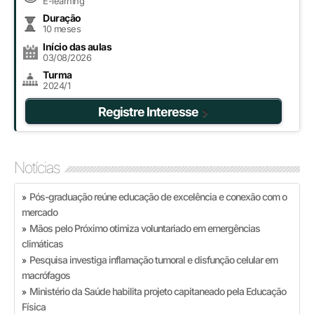
E-learning
Duração
10 meses
Início das aulas
03/08/2026
Turma
2024/1
Registre Interesse
Notícias
Pós-graduação reúne educação de excelência e conexão com o
»
mercado
Mãos pelo Próximo otimiza voluntariado em emergências
»
climáticas
Pesquisa investiga inflamação tumoral e disfunção celular em
»
macrófagos
Ministério da Saúde habilita projeto capitaneado pela Educação
»
Física