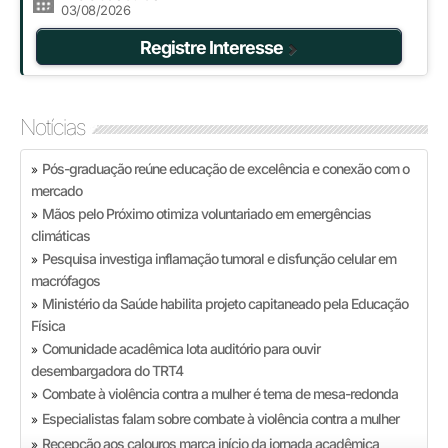
03/08/2026
Registre Interesse
Notícias
Pós-graduação reúne educação de excelência e conexão com o
»
mercado
Mãos pelo Próximo otimiza voluntariado em emergências
»
climáticas
Pesquisa investiga inflamação tumoral e disfunção celular em
»
macrófagos
Ministério da Saúde habilita projeto capitaneado pela Educação
»
Física
Comunidade acadêmica lota auditório para ouvir
»
desembargadora do TRT4
Combate à violência contra a mulher é tema de mesa-redonda
»
Especialistas falam sobre combate à violência contra a mulher
»
Recepção aos calouros marca início da jornada acadêmica
»