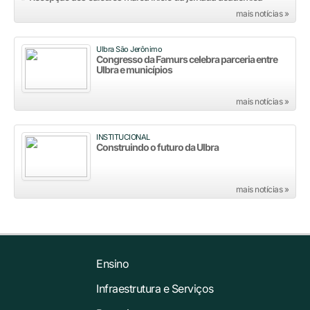
mais notícias »
Ulbra São Jerônimo
Congresso da Famurs celebra parceria entre
Ulbra e municípios
mais notícias »
INSTITUCIONAL
Construindo o futuro da Ulbra
mais notícias »
Ensino
Infraestrutura e Serviços