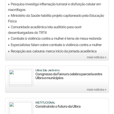
Pesquisa investiga inflamação tumoral e disfunção celular em
»
macrófagos
Ministério da Saúde habilita projeto capitaneado pela Educação
»
Física
Comunidade acadêmica lota auditório para ouvir
»
desembargadora do TRT4
Combate à violência contra a mulher é tema de mesa-redonda
»
Especialistas falam sobre combate à violência contra a mulher
»
Recepção aos calouros marca início da jornada acadêmica
»
mais notícias »
Ulbra São Jerônimo
Congresso da Famurs celebra parceria entre
Ulbra e municípios
mais notícias »
INSTITUCIONAL
Construindo o futuro da Ulbra