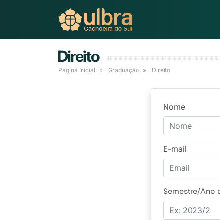
Direito
Página Inicial
Graduação
Direito
Nome
E-mail
Semestre/Ano 