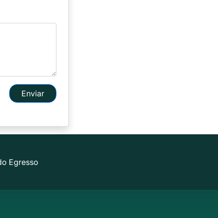
Enviar
do Egresso