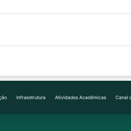
ção
Infraestrutura
Atividades Acadêmicas
Canal 