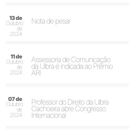
13 de
Nota de pesar
Outubro
de
2024
11 de
Assessoria de Comunicação
Outubro
da Ulbra é indicada ao Prêmio
de
ARI
2024
07 de
Professor do Direito da Ulbra
Outubro
Cachoeira abre Congresso
de
Internacional
2024