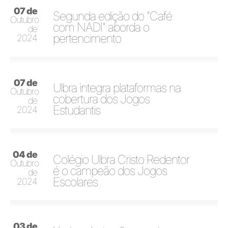
07 de
Segunda edição do "Café
Outubro
com NADI" aborda o
de
pertencimento
2024
07 de
Ulbra integra plataformas na
Outubro
cobertura dos Jogos
de
Estudantis
2024
04 de
Colégio Ulbra Cristo Redentor
Outubro
é o campeão dos Jogos
de
Escolares
2024
03 de