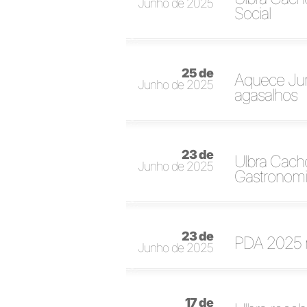
Junho de 2025
Social
25 de
Aquece Jun
Junho de 2025
agasalhos
23 de
Ulbra Cacho
Junho de 2025
Gastronom
23 de
PDA 2025 m
Junho de 2025
17 de