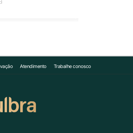
a
ovação
Atendimento
Trabalhe conosco