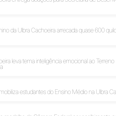
ino da Ulbra Cachoeira arrecada quase 600 quil
eira leva tema inteligência emocional ao Terreno
ia
obiliza estudantes do Ensino Médio na Ulbra Ca