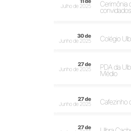
11 de
Cerimônia 
Julho de 2025
convidados
30 de
Colégio Ul
Junho de 2025
27 de
PDA da Ulb
Junho de 2025
Médio
27 de
Cafezinho 
Junho de 2025
27 de
Ulbra Cach