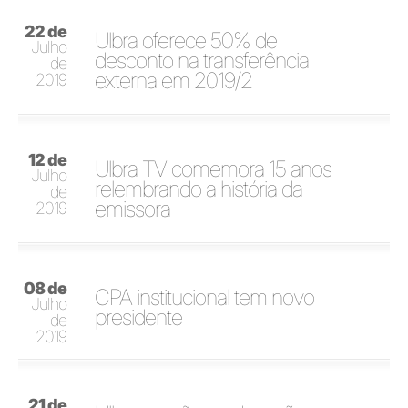
22 de
Ulbra oferece 50% de
Julho
desconto na transferência
de
externa em 2019/2
2019
12 de
Ulbra TV comemora 15 anos
Julho
relembrando a história da
de
emissora
2019
08 de
CPA institucional tem novo
Julho
presidente
de
2019
21 de