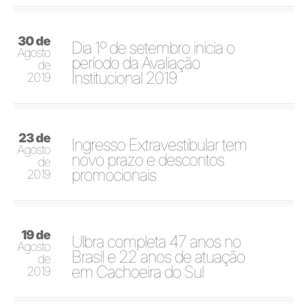
30 de
Dia 1º de setembro inicia o
Agosto
período da Avaliação
de
Institucional 2019
2019
23 de
Ingresso Extravestibular tem
Agosto
novo prazo e descontos
de
promocionais
2019
19 de
Ulbra completa 47 anos no
Agosto
Brasil e 22 anos de atuação
de
em Cachoeira do Sul
2019