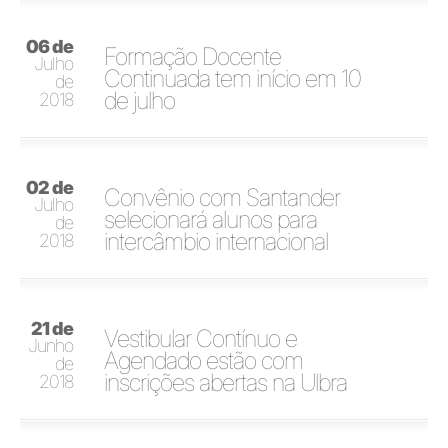
06 de
Formação Docente
Julho
Continuada tem início em 10
de
de julho
2018
02 de
Convênio com Santander
Julho
selecionará alunos para
de
intercâmbio internacional
2018
21 de
Vestibular Contínuo e
Junho
Agendado estão com
de
inscrições abertas na Ulbra
2018