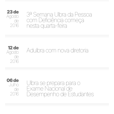
23 de
3ª Semana Ulbra da Pessoa
Agosto
com Deficiência começa
de
nesta quarta-feira
2016
12 de
Adulbra com nova diretoria
Agosto
de
2016
06 de
Ulbra se prepara para o
Julho
Exame Nacional de
de
Desempenho de Estudantes
2016