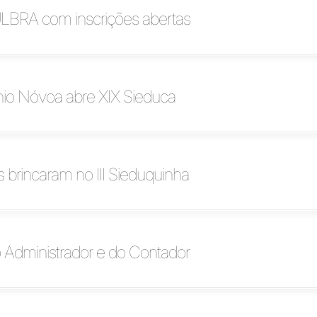
ULBRA com inscrições abertas
nio Nóvoa abre XIX Sieduca
s brincaram no III Sieduquinha
Administrador e do Contador