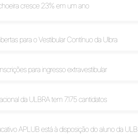
hoeira cresce 23% em um ano
abertas para o Vestibular Contínuo da Ulbra
inscrições para ingresso extravestibular
nacional da ULBRA tem 7.175 cantidatos
ucativo APLUB está à disposição do aluno da UL