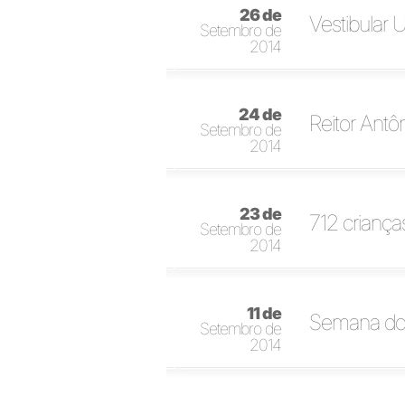
26 de
Vestibular 
Setembro de
2014
24 de
Reitor Antô
Setembro de
2014
23 de
712 criança
Setembro de
2014
11 de
Semana do 
Setembro de
2014