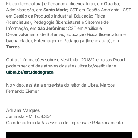
Física (licenciatura) e Pedagogia (licenciatura), em
Guaíba
;
Administração, em
Santa Maria
; CST em Gestão Ambiental, CST
em Gestão da Produção Industrial, Educação Física
(licenciatura), Pedagogia (licenciatura) e Sistemas de
Informação, em
São Jerônimo
; CST em Análise e
Desenvolvimento de Sistemas, Educação Física (licenciatura e
bacharelado), Enfermagem e Pedagogia (licenciatura), em
Torres
.
Outras informações sobre o Vestibular 2018/2 e bolsas Prouni
podem ser obtidas através dos sites ulbra.br/vestibular e
ulbra.br/estudedegraca
.
No vídeo, assista a entrevista do reitor da Ulbra, Marcos
Fernando Ziemer.
Adriana Marques
Jornalista - MTb.:8.354
Coordenadora da Assessoria de Imprensa e Relacionamento