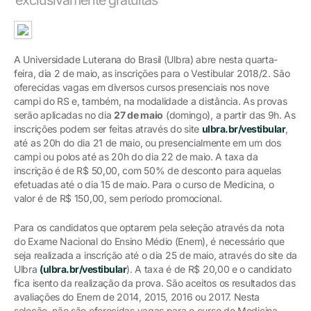
A Universidade Luterana do Brasil (Ulbra) abre nesta quarta-
feira, dia 2 de maio, as inscrições para o Vestibular 2018/2. São
oferecidas vagas em diversos cursos presenciais nos nove
campi do RS e, também, na modalidade a distância. As provas
serão aplicadas no dia
27 de maio
(domingo), a partir das 9h. As
inscrições podem ser feitas através do site
ulbra.br/vestibular
,
até as 20h do dia 21 de maio, ou presencialmente em um dos
campi ou polos até as 20h do dia 22 de maio. A taxa da
inscrição é de R$ 50,00, com 50% de desconto para aquelas
efetuadas até o dia 15 de maio. Para o curso de Medicina, o
valor é de R$ 150,00, sem período promocional.
Para os candidatos que optarem pela seleção através da nota
do Exame Nacional do Ensino Médio (Enem), é necessário que
seja realizada a inscrição até o dia 25 de maio, através do site da
Ulbra
(ulbra.br/vestibular
). A taxa é de R$ 20,00 e o candidato
fica isento da realização da prova. São aceitos os resultados das
avaliações do Enem de 2014, 2015, 2016 ou 2017. Nesta
seleção, não são oferecidas vagas para o curso de Medicina.