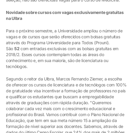
Novidade sobre cursos com vagas exclusivamente gratuitas
na Ulbra
Para o próximo semestre, a Universidade ampliou o número de
vagas e de cursos que serão oferecidos com bolsas gratuitas
através do Programa Universidade para Todos (Prouni).
São
52
com entradas exclusivas com as bolsas gratuitas em
2018/2. Esses cursos contemplam todas as áreas do
conhecimento e, em sua maioria, são de licenciatura ou
tecnólogos.
Segundo o reitor da Ulbra, Marcos Fernando Ziemer, a escolha
de oferecer os cursos de licenciatura e de tecnólogos com 100%
de gratuidade visa incentivar a formação de professores no país
e qualificar os estudantes que buscam a empregabilidade
através de graduações com rápida duração. "Queremos
colaborar cada vez mais com o crescimento educacional e
profissional do Brasil. Vamos contribuir com o Plano Nacional de
Educação, que tem em sua meta número 15 a ampliação da
formação de nível superior aos docentes. Sabemos, através de
dados do último Censo Escolar, que 24% dos mais de 2 milhões