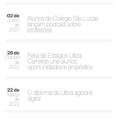
02 de
Alunos do Colégio São Lucas
Junho
lançam podcast sobre
de
profissões
2023
26 de
Feira de Estágios Ulbra
Outubro
Carreiras une alunos,
de
oportunidades e propósitos
2022
22 de
O diploma da Ulbra agora é
Março
digital
de
2022