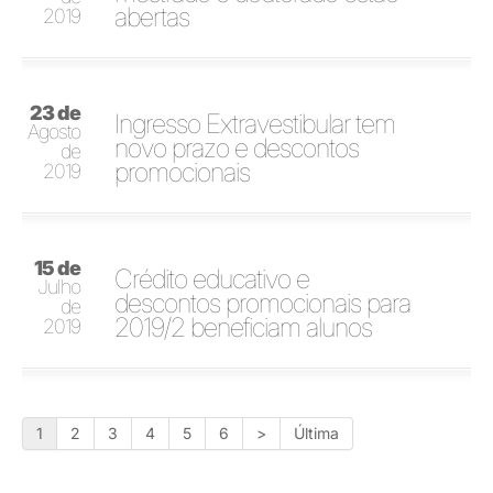
abertas
2019
23 de
Ingresso Extravestibular tem
Agosto
novo prazo e descontos
de
promocionais
2019
15 de
Crédito educativo e
Julho
descontos promocionais para
de
2019/2 beneficiam alunos
2019
1
2
3
4
5
6
>
Última