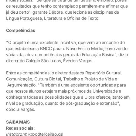
os resultados que tenho contemplado permitem-me afirmar que
já deu certo", garante Débora, que leciona as disciplinas de
Língua Portuguesa, Literatura e Oficina de Texto.
Competências
"O projeto é uma excelente iniciativa, que vem ao encontro do
que estabelece a BNCC para o Novo Ensino Médio, envolvendo
várias das dez competências gerais da Educação Básica", diz o
diretor do Colégio São Lucas, Éverton Vargas.
Entre as competências, o diretor destaca Repertório Cultural,
Comunicação, Cultura Digital, Trabalho e Projeto de Vida e
Argumentação. "Também é uma excelente oportunidade para
que nossos alunos estejam mais próximos da Universidade e
conheçam todas as possibilidades que a Ulbra oferece, tanto em
nível de graduação, quanto de pós-graduação e extensão",
conclui Vargas.
SAIBA MAIS
Redes sociais:
Instagram:
@podterceirao.csl