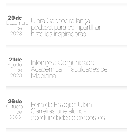
29 de
Ulbra Cachoeira lança
Dezembro
podcast para compartilhar
de
histórias inspiradoras
2023
21 de
Informe à Comunidade
Agosto
Acadêmica - Faculdades de
de
Medicina
2023
26 de
Feira de Estágios Ulbra
Outubro
Carreiras une alunos,
de
oportunidades e propósitos
2022