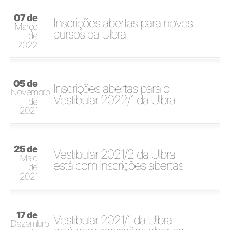
07 de
Inscrições abertas para novos
Março
cursos da Ulbra
de
2022
05 de
Inscrições abertas para o
Novembro
Vestibular 2022/1 da Ulbra
de
2021
25 de
Vestibular 2021/2 da Ulbra
Maio
está com inscrições abertas
de
2021
17 de
Vestibular 2021/1 da Ulbra
Dezembro