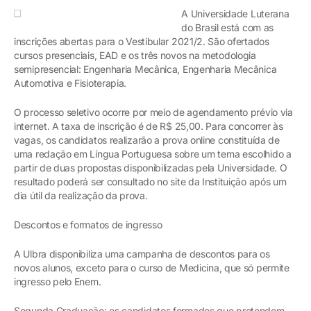
A Universidade Luterana
do Brasil está com as
inscrições abertas para o Vestibular 2021/2. São ofertados
cursos presenciais, EAD e os três novos na metodologia
semipresencial: Engenharia Mecânica, Engenharia Mecânica
Automotiva e Fisioterapia.
O processo seletivo ocorre por meio de agendamento prévio via
internet. A taxa de inscrição é de R$ 25,00. Para concorrer às
vagas, os candidatos realizarão a prova online constituída de
uma redação em Língua Portuguesa sobre um tema escolhido a
partir de duas propostas disponibilizadas pela Universidade. O
resultado poderá ser consultado no site da Instituição após um
dia útil da realização da prova.
Descontos e formatos de ingresso
A Ulbra disponibiliza uma campanha de descontos para os
novos alunos, exceto para o curso de Medicina, que só permite
ingresso pelo Enem.
Segunda Graduação: os candidatos formados que pretendem