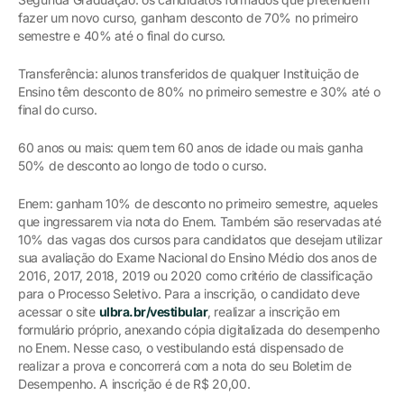
fazer um novo curso, ganham desconto de 70% no primeiro
semestre e 40% até o final do curso.
Transferência: alunos transferidos de qualquer Instituição de
Ensino têm desconto de 80% no primeiro semestre e 30% até o
final do curso.
60 anos ou mais: quem tem 60 anos de idade ou mais ganha
50% de desconto ao longo de todo o curso.
Enem: ganham 10% de desconto no primeiro semestre, aqueles
que ingressarem via nota do Enem. Também são reservadas até
10% das vagas dos cursos para candidatos que desejam utilizar
sua avaliação do Exame Nacional do Ensino Médio dos anos de
2016, 2017, 2018, 2019 ou 2020 como critério de classificação
para o Processo Seletivo. Para a inscrição, o candidato deve
acessar o site
ulbra.br/vestibular
, realizar a inscrição em
formulário próprio, anexando cópia digitalizada do desempenho
no Enem. Nesse caso, o vestibulando está dispensado de
realizar a prova e concorrerá com a nota do seu Boletim de
Desempenho. A inscrição é de R$ 20,00.